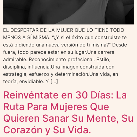
EL DESPERTAR DE LA MUJER QUE LO TIENE TODO
MENOS A SÍ MISMA. “¿Y si el éxito que construiste te
está pidiendo una nueva versión de ti misma?” Desde
fuera, todo parece estar en su lugar.Una carrera
admirable. Reconocimiento profesional. Estilo,
disciplina, influencia.Una imagen construida con
estrategia, esfuerzo y determinación.Una vida, en
teoría, envidiable. Y […]
Reinvéntate en 30 Días: La
Ruta Para Mujeres Que
Quieren Sanar Su Mente, Su
Corazón y Su Vida.