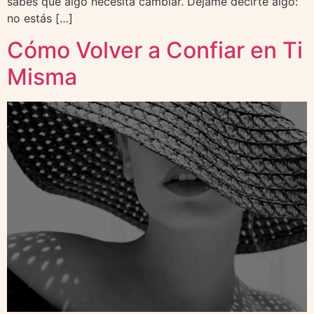
sabes que algo necesita cambiar. Déjame decirte algo:
no estás […]
Cómo Volver a Confiar en Ti
Misma