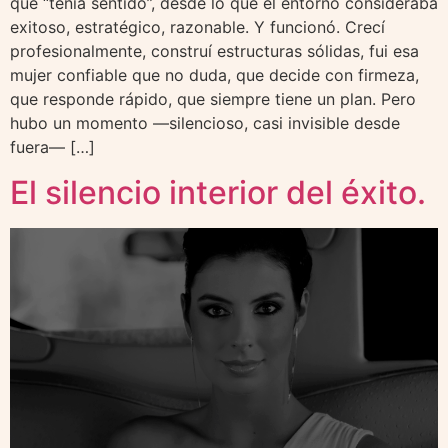
que “tenía sentido”, desde lo que el entorno consideraba
exitoso, estratégico, razonable. Y funcionó. Crecí
profesionalmente, construí estructuras sólidas, fui esa
mujer confiable que no duda, que decide con firmeza,
que responde rápido, que siempre tiene un plan. Pero
hubo un momento —silencioso, casi invisible desde
fuera— […]
El silencio interior del éxito.