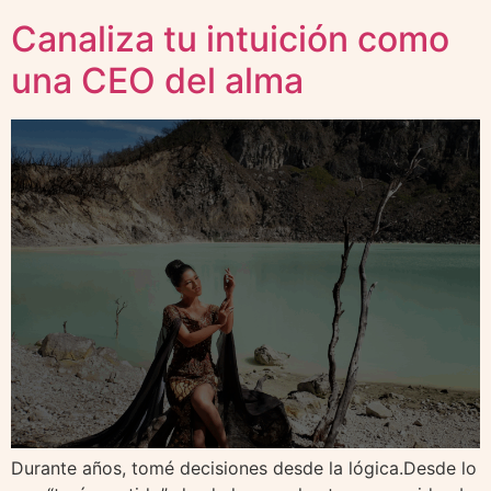
Canaliza tu intuición como
una CEO del alma
Durante años, tomé decisiones desde la lógica.Desde lo