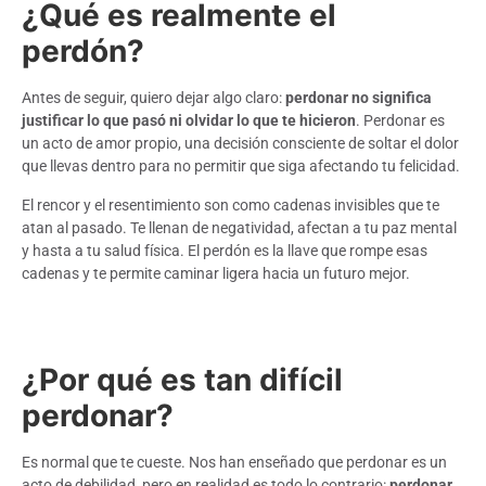
¿Qué es realmente el
perdón?
Antes de seguir, quiero dejar algo claro:
perdonar no significa
justificar lo que pasó ni olvidar lo que te hicieron
. Perdonar es
un acto de amor propio, una decisión consciente de soltar el dolor
que llevas dentro para no permitir que siga afectando tu felicidad.
El rencor y el resentimiento son como cadenas invisibles que te
atan al pasado. Te llenan de negatividad, afectan a tu paz mental
y hasta a tu salud física. El perdón es la llave que rompe esas
cadenas y te permite caminar ligera hacia un futuro mejor.
¿Por qué es tan difícil
perdonar?
Es normal que te cueste. Nos han enseñado que perdonar es un
acto de debilidad, pero en realidad es todo lo contrario:
perdonar