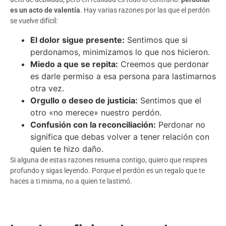
es un acto de valentía
. Hay varias razones por las que el perdón
se vuelve difícil:
El dolor sigue presente:
Sentimos que si
perdonamos, minimizamos lo que nos hicieron.
Miedo a que se repita:
Creemos que perdonar
es darle permiso a esa persona para lastimarnos
otra vez.
Orgullo o deseo de justicia:
Sentimos que el
otro «no merece» nuestro perdón.
Confusión con la reconciliación:
Perdonar no
significa que debas volver a tener relación con
quien te hizo daño.
Si alguna de estas razones resuena contigo, quiero que respires
profundo y sigas leyendo. Porque el perdón es un regalo que te
haces a ti misma, no a quien te lastimó.