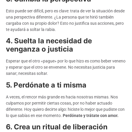
Esto puede ser difícil, pero es clave: trata de ver la situación desde
una perspectiva diferente. ¿La persona que te hirió también
cargaba con su propio dolor? Esto no justifica sus acciones, pero
te ayudará a soltar la rabia.
4. Suelta la necesidad de
venganza o justicia
Esperar que el otro «pague» por lo que hizo es como beber veneno
y esperar que el otro se envenene. No necesitas justicia para
sanar; necesitas soltar.
5. Perdónate a ti misma
A veces, el rencor más grande es hacia nosotras mismas. Nos
culpamos por permitir ciertas cosas, por no haber actuado
diferente. Hoy quiero decirte algo: hiciste lo mejor que pudiste con
lo que sabías en ese momento.
Perdónate y trátate con amor.
6. Crea un ritual de liberación