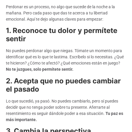
Perdonar es un proceso, no algo que sucede de la noche a la
mañana. Pero cada paso que das te acerca a tu libertad
emocional. Aquí te dejo algunas claves para empezar:
1. Reconoce tu dolor y permítete
sentir
No puedes perdonar algo que niegas. Tómate un momento para
identificar qué es lo que te lastima. Escríbelo si lo necesitas. ¿Qué
te hicieron? ¿Cómo te afectó? ¿Qué emociones están en juego?
No te juzgues, solo permítete sentir.
2. Acepta que no puedes cambiar
el pasado
Lo que sucedió, ya pasó. No puedes cambiarlo, pero sí puedes
decidir que no tenga poder sobre tu presente. Aferrarte al
resentimiento es seguir dándole poder a esa situación.
Tu paz es
más importante.
3. Cambia la perspectiva